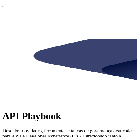
API Playbook
Descubra novidades, ferramentas e táticas de governança avançadas
para APIs e Developer Experience (DX). Direcionado tanto a