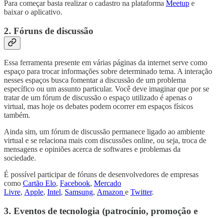
Para começar basta realizar o cadastro na plataforma
Meetup
e
baixar o aplicativo.
2. Fóruns de discussão
Essa ferramenta presente em várias páginas da internet serve como
espaço para trocar informações sobre determinado tema. A interação
nesses espaços busca fomentar a discussão de um problema
específico ou um assunto particular. Você deve imaginar que por se
tratar de um fórum de discussão o espaço utilizado é apenas o
virtual, mas hoje os debates podem ocorrer em espaços físicos
também.
Ainda sim, um fórum de discussão permanece ligado ao ambiente
virtual e se relaciona mais com discussões online, ou seja, troca de
mensagens e opiniões acerca de softwares e problemas da
sociedade.
É possível participar de fóruns de desenvolvedores de empresas
como
Cartão Elo
,
Facebook
,
Mercado
Livre
,
Apple
,
Intel
,
Samsung
,
Amazon
e
Twitter
.
3. Eventos de tecnologia (patrocínio, promoção e