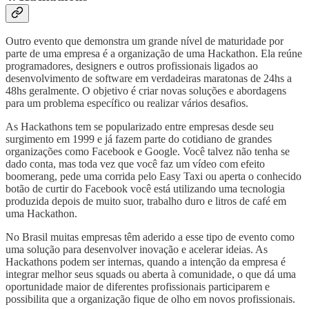
Outro evento que demonstra um grande nível de maturidade por
parte de uma empresa é a organização de uma Hackathon. Ela reúne
programadores, designers e outros profissionais ligados ao
desenvolvimento de software em verdadeiras maratonas de 24hs a
48hs geralmente. O objetivo é criar novas soluções e abordagens
para um problema específico ou realizar vários desafios.
As Hackathons tem se popularizado entre empresas desde seu
surgimento em 1999 e já fazem parte do cotidiano de grandes
organizações como Facebook e Google. Você talvez não tenha se
dado conta, mas toda vez que você faz um vídeo com efeito
boomerang, pede uma corrida pelo Easy Taxi ou aperta o conhecido
botão de curtir do Facebook você está utilizando uma tecnologia
produzida depois de muito suor, trabalho duro e litros de café em
uma Hackathon.
No Brasil muitas empresas têm aderido a esse tipo de evento como
uma solução para desenvolver inovação e acelerar ideias. As
Hackathons podem ser internas, quando a intenção da empresa é
integrar melhor seus squads ou aberta à comunidade, o que dá uma
oportunidade maior de diferentes profissionais participarem e
possibilita que a organização fique de olho em novos profissionais.