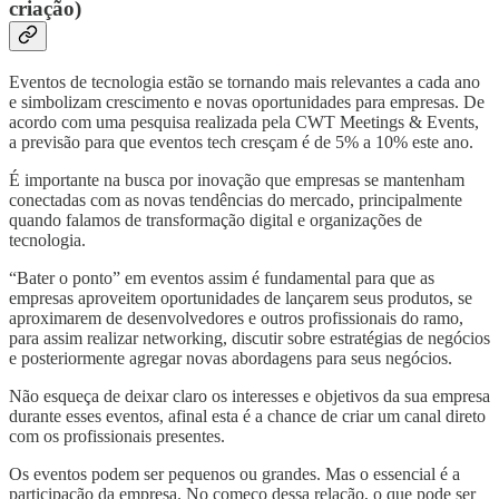
criação)
Eventos de tecnologia estão se tornando mais relevantes a cada ano
e simbolizam crescimento e novas oportunidades para empresas. De
acordo com uma pesquisa realizada pela CWT Meetings & Events,
a previsão para que eventos tech cresçam é de 5% a 10% este ano.
É importante na busca por inovação que empresas se mantenham
conectadas com as novas tendências do mercado, principalmente
quando falamos de transformação digital e organizações de
tecnologia.
“Bater o ponto” em eventos assim é fundamental para que as
empresas aproveitem oportunidades de lançarem seus produtos, se
aproximarem de desenvolvedores e outros profissionais do ramo,
para assim realizar networking, discutir sobre estratégias de negócios
e posteriormente agregar novas abordagens para seus negócios.
Não esqueça de deixar claro os interesses e objetivos da sua empresa
durante esses eventos, afinal esta é a chance de criar um canal direto
com os profissionais presentes.
Os eventos podem ser pequenos ou grandes. Mas o essencial é a
participação da empresa. No começo dessa relação, o que pode ser