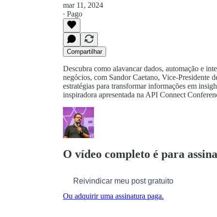
mar 11, 2024
∙ Pago
Compartilhar
Descubra como alavancar dados, automação e inteli
negócios, com Sandor Caetano, Vice-Presidente d
estratégias para transformar informações em insight
inspiradora apresentada na API Connect Confere
O vídeo completo é para assina
Reivindicar meu post gratuito
Ou adquirir uma assinatura paga.