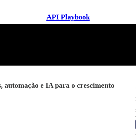
API Playbook
s, automação e IA para o crescimento