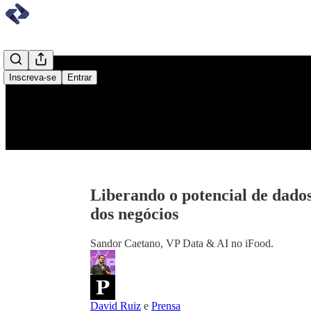
Inscreva-se
Entrar
Liberando o potencial de dado
dos negócios
Sandor Caetano, VP Data & AI no iFood.
David Ruiz
e
Prensa