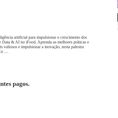
gência artificial para impulsionar o crescimento dos
e Data & AI no iFood. Aprenda as melhores práticas e
s valiosos e impulsionar a inovação, nesta palestra
nce …
ntes pagos.