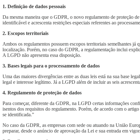
1. Definição de dados pessoais
Da mesma maneira que o GDPR, o novo regulamento de proteção de dad
identificável e acrescenta restrições especiais referentes ao processam
2. Escopos territoriais
Ambos os regulamentos possuem escopos territoriais semelhantes já q
localização. Porém, no caso do GDPR, a regulamentação inclui explic
A LGPD não apresenta essa disposição.
3. Bases legais para o processamento de dados
Uma das maiores divergências entre as duas leis está na sua base lega
legal e interesse legítimo. Já a LGPD além de incluir as seis acrescent
4. Regulamento de proteção de dados
Para começar, diferente da GDPR, na LGPD certas informações confide
isentos dos requisitos do regulamento. Porém, de acordo com o artigo
se identificada.”
No caso da GDPR, as empresas com sede ou atuando na União Europeia 
preparar, desde o anúncio de aprovação da Lei e sua entrada em vigor