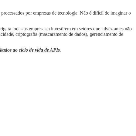
processados por empresas de tecnologia. Não é difícil de imaginar o
igará todas as empresas a investirem em setores que talvez antes não
vacidade, criptografia (mascaramento de dados), gerenciamento de
ltados ao ciclo de vida de APIs.