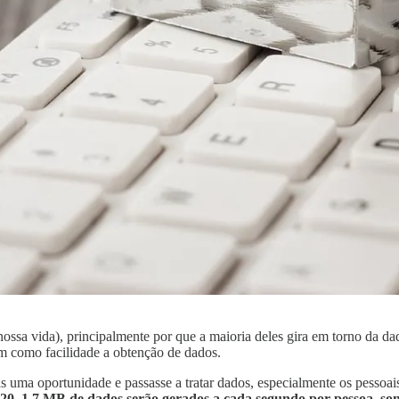
 nossa vida), principalmente por que a maioria deles gira em torno da d
im como facilidade a obtenção de dados.
uma oportunidade e passasse a tratar dados, especialmente os pessoai
020, 1,7 MB de dados serão gerados a cada segundo por pessoa, s