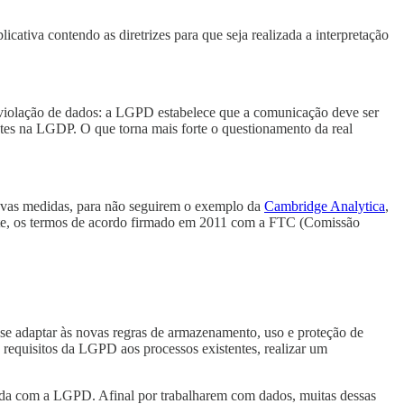
cativa contendo as diretrizes para que seja realizada a interpretação
e violação de dados: a LGPD estabelece que a comunicação deve ser
tes na LGDP. O que torna mais forte o questionamento da real
novas medidas, para não seguirem o exemplo da
Cambridge Analytica
,
nte, os termos de acordo firmado em 2011 com a FTC (Comissão
 se adaptar às novas regras de armazenamento, uso e proteção de
s requisitos da LGPD aos processos existentes, realizar um
tada com a LGPD. Afinal por trabalharem com dados, muitas dessas