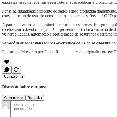
empresas terão de repensar e reestruturar suas políticas e procedime
Pense na quantidade crescente de dados sendo produzida diariamente, 
consentimento do usuário como um dos maiores desafios da LGPD par
A partir daí vemos a importância de estruturar sistemas de segurança
recebessem a devida atenção. Para prevenir e detectar a violação de 
vulnerabilidades, automação e orquestração de segurança e ferrament
Se você quer saber mais sobre Governança de APIs, se cadastre no
Este artigo foi escrito por David Ruiz e publicado originalmente em
P
Compartilhar
Discussão sobre este post
Comentários
Restacks