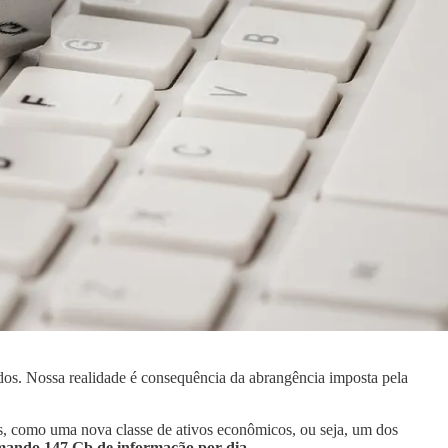
ados. Nossa realidade é consequência da abrangência imposta pela
s, como uma nova classe de ativos econômicos, ou seja, um dos
omando 147 Gb de informação por dia.