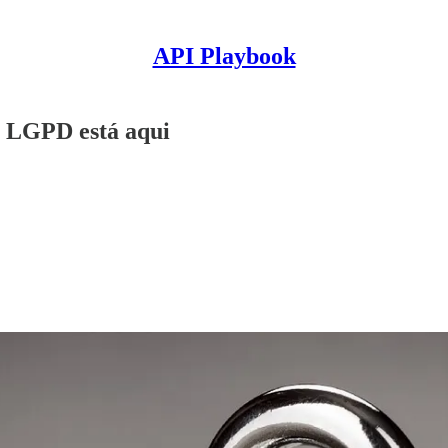
API Playbook
a LGPD está aqui