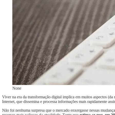
None
Viver na era da transformação digital implica em muitos aspectos (da
Internet, que dissemina e processa informações mais rapidamente ass
Não foi nenhuma surpresa que o mercado enxergasse nessas mudanças 
recursos mais valiosos da atualidade. Tanto que
estima-se que, em 2