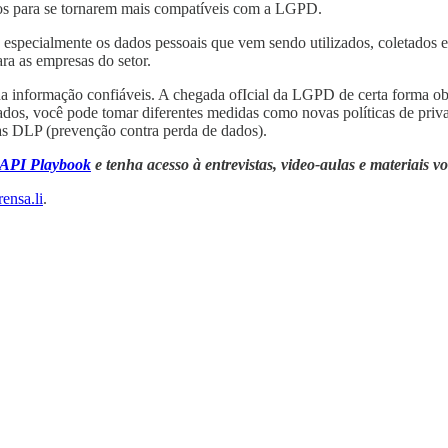
ntos para se tornarem mais compatíveis com a LGPD.
especialmente os dados pessoais que vem sendo utilizados, coletados e 
a as empresas do setor.
 da informação confiáveis. A chegada ofIcial da LGPD de certa forma obr
dados, você pode tomar diferentes medidas como novas políticas de pri
as DLP (prevenção contra perda de dados).
API Playbook
e tenha acesso à entrevistas, video-aulas e materiais vo
rensa.li
.