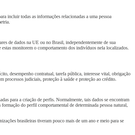
a incluir todas as informações relacionadas a uma pessoa
etria.
ulares de dados na UE ou no Brasil, independentemente de sua
e estas monitorem o comportamento dos indivíduos nela localizados.
to, desempenho contratual, tarefa pública, interesse vital, obrigação
em processos judiciais, proteção à saúde e proteção ao crédito.
adas para a criação de perfis. Normalmente, tais dados se encontram
a formação do perfil comportamental de determinada pessoa natural,
izações brasileiras tiveram pouco mais de um ano e meio para se