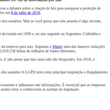
u a debates sobre a criação de leis para assegurar a proteção de
ções em
8 de julho de 2019
.
 dos usuários. Mas se você pensa que este assunto é algo recente,
oi decretada em 1999 e, no ano seguinte na Argentina. Colômbia e
E há motivos para isso. Segundo a
Wired
, uma das maiores violações
.818.238 linhas de milhares de fontes diferentes.
. E não pense que tais casos não são frequentes. Em 2018, o
ados dos usuários A LGPD tem como principal inspiração o Regulamento
essamos e utilizamos tais informações. É essencial que as empresas
, assim como o conhecerem as normas da legislação.