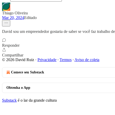
Thiago Oliveira
Mar 20, 2024
Editado
David sou um empreendedor gostaria de saber se você faz trabalho de 
Responder
Compartilhar
© 2026 David Ruiz
·
Privacidade
∙
Termos
∙
Aviso de coleta
Comece seu Substack
Obtenha o App
Substack
é o lar da grande cultura