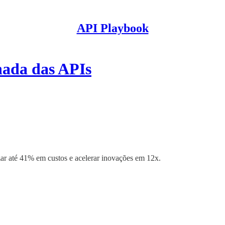
API Playbook
nada das APIs
r até 41% em custos e acelerar inovações em 12x.